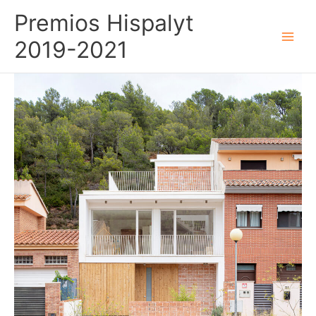
Ir
Premios Hispalyt
al
contenido
2019-2021