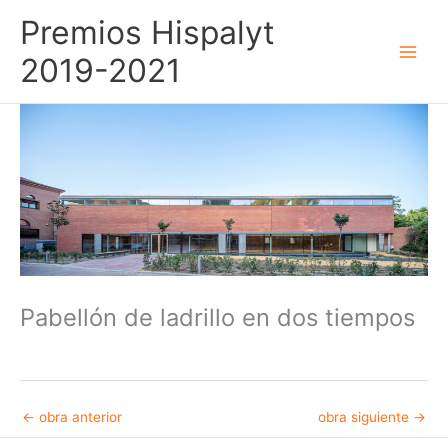
Ir
Premios Hispalyt
al
contenido
2019-2021
Pabellón de ladrillo en dos tiempos
←
obra anterior
obra siguiente
→