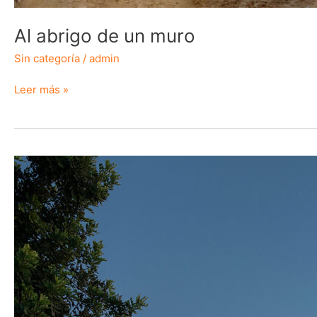
Al abrigo de un muro
Sin categoría
/
admin
Leer más »
Sió